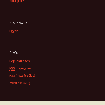
2014. július
kategória
Egyéb
Meta
Bejelentkezés
RSS
(bejegyzés)
RSS
(hozzászólás)
WordPress.org