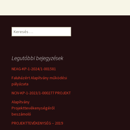
Keresés:
Legutóbbi bejegyzések
NEAG-KP-1-2024/1-001581
Faluházért Alapítvány működési
pályázata
NCIV-KP-1-2023/1-000277 PROJEKT
Alapítvány
Projekttevékenységéről
beszámoló
PROJEKTTEVÉKENYSÉG – 2019