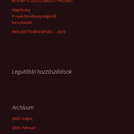
NCIV-KP-1-2023/1-000277 PROJEKT
Alapítvány
Projekttevékenységéről
beszámoló
PROJEKTTEVÉKENYSÉG – 2019
Legutóbbi hozzászólások
Archívum
2025. május
2025. február