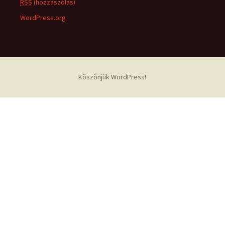
RSS
(hozzászólás)
WordPress.org
Köszönjük WordPress!