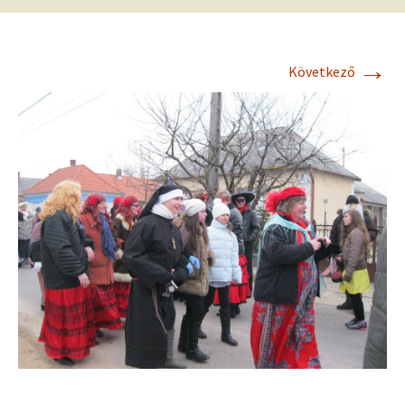
→
Következő