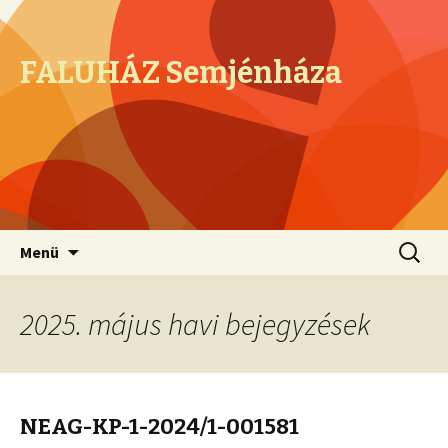
FALUHÁZ Semjénháza
Megszakítás
Keresés
Menü
2025. május havi bejegyzések
NEAG-KP-1-2024/1-001581