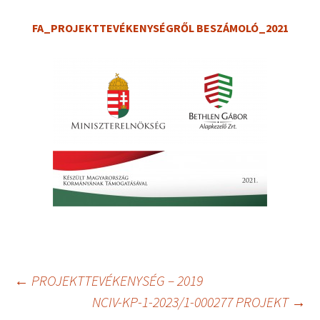
FA_PROJEKTTEVÉKENYSÉGRŐL BESZÁMOLÓ_2021
←
PROJEKTTEVÉKENYSÉG – 2019
NCIV-KP-1-2023/1-000277 PROJEKT
→
Bejegyzések