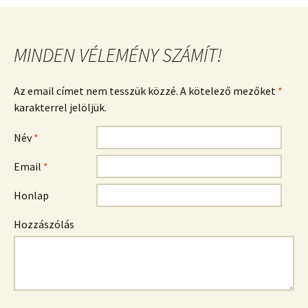
navigációja
MINDEN VÉLEMÉNY SZÁMÍT!
Az email címet nem tesszük közzé. A kötelező mezőket
*
karakterrel jelöljük.
Név
*
Email
*
Honlap
Hozzászólás