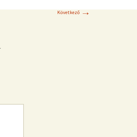
→
Következő
.