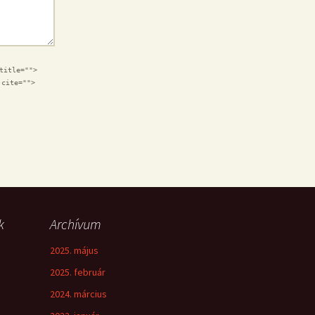
title="">
 cite="">
k
Archívum
2025. május
2025. február
2024. március